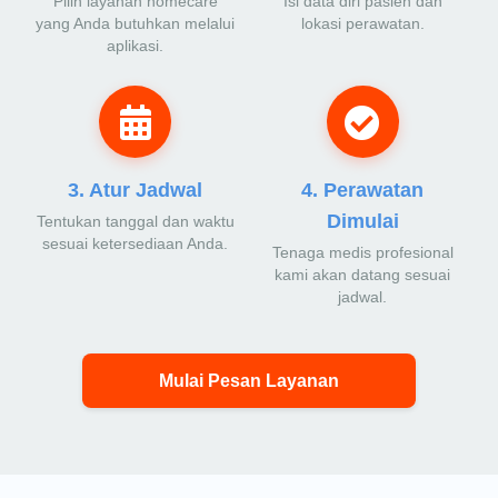
Pilih layanan homecare
Isi data diri pasien dan
yang Anda butuhkan melalui
lokasi perawatan.
aplikasi.
3. Atur Jadwal
4. Perawatan
Dimulai
Tentukan tanggal dan waktu
sesuai ketersediaan Anda.
Tenaga medis profesional
kami akan datang sesuai
jadwal.
Mulai Pesan Layanan