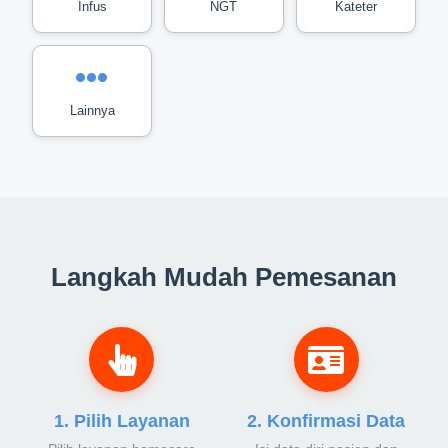
Infus
NGT
Kateter
Lainnya
Langkah Mudah Pemesanan
1. Pilih Layanan
2. Konfirmasi Data