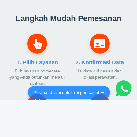
Langkah Mudah Pemesanan
1. Pilih Layanan
2. Konfirmasi Data
Pilih layanan homecare
Isi data diri pasien dan
yang Anda butuhkan melalui
lokasi perawatan.
aplikasi.
👋 Chat di sini untuk respon cepat ➡
3. Atur Jadwal
4. Perawatan
Dimulai
Tentukan tanggal dan waktu