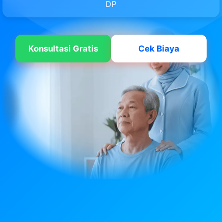
DP
Konsultasi Gratis
Cek Biaya