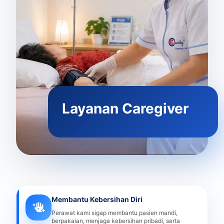
Layanan Caregiver
Membantu Kebersihan Diri
Perawat kami sigap membantu pasien mandi,
berpakaian, menjaga kebersihan pribadi, serta