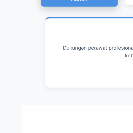
Dukungan perawat profesional
keb