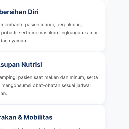
ersihan Diri
 membantu pasien mandi, berpakaian,
 pribadi, serta memastikan lingkungan kamar
 dan nyaman.
supan Nutrisi
mpingi pasien saat makan dan minum, serta
 mengonsumsi obat-obatan sesuai jadwal
kan.
akan & Mobilitas