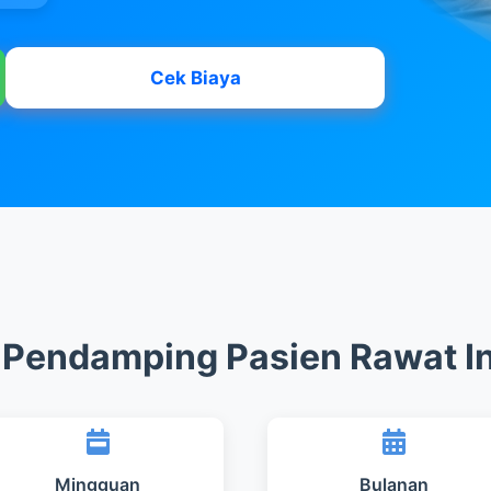
Cek Biaya
 Pendamping Pasien Rawat I
Mingguan
Bulanan