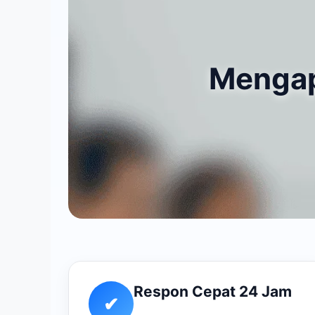
Mengap
Respon Cepat 24 Jam
✔