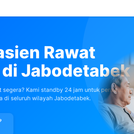
asien Rawat
 di Jabodetabek
t segera? Kami standby 24 jam untuk perawatan
a di seluruh wilayah Jabodetabek.
