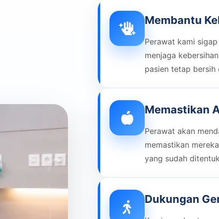
Membantu Keb
Perawat kami sigap
menjaga kebersihan
pasien tetap bersih
Memastikan A
Perawat akan menda
memastikan mereka
yang sudah ditentu
Dukungan Ger