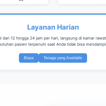
Layanan Harian
 dari 12 hingga 24 jam per hari, langsung di kamar rawat
utuhan pasien terpenuhi saat Anda tidak bisa mendampi
Biaya
Tenaga yang Available