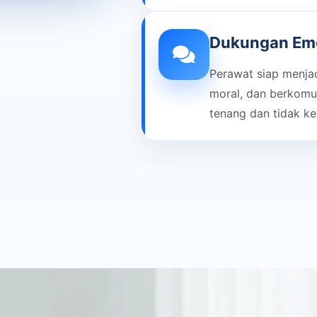
Dukungan Emo
Perawat siap menja
moral, dan berkomu
tenang dan tidak ke