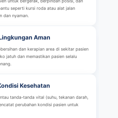
en untuk bergerak, berpindah posisi, dan
ntu seperti kursi roda atau alat jalan
n dan nyaman.
 Lingkungan Aman
ersihan dan kerapian area di sekitar pasien
ko jatuh dan memastikan pasien selalu
enang.
ondisi Kesehatan
tau tanda-tanda vital (suhu, tekanan darah,
encatat perubahan kondisi pasien untuk