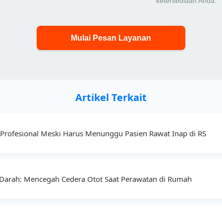
ketersediaan Anda.
Mulai Pesan Layanan
Artikel Terkait
a Profesional Meski Harus Menunggu Pasien Rawat Inap di RS
 Darah: Mencegah Cedera Otot Saat Perawatan di Rumah