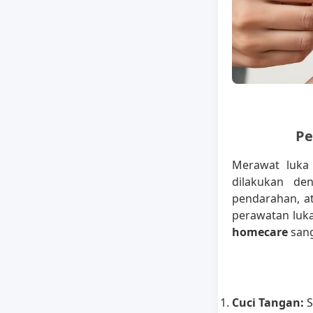
Pe
Merawat luka
dilakukan den
pendarahan, at
perawatan luka
homecare
sang
Cuci Tangan:
S