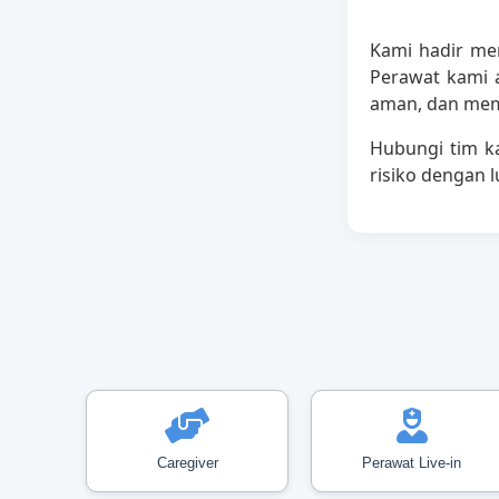
Kami hadir me
Perawat kami 
aman, dan mem
Hubungi tim ka
risiko dengan 
Caregiver
Perawat Live-in