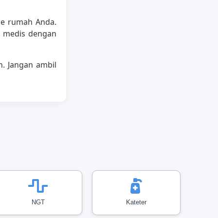
ke rumah Anda.
r medis dengan
n. Jangan ambil
NGT
Kateter