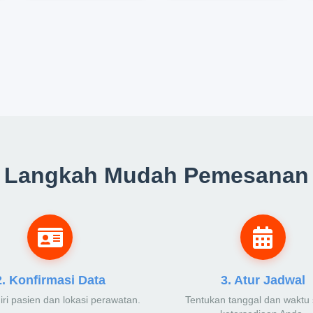
Langkah Mudah Pemesanan
2. Konfirmasi Data
3. Atur Jadwal
diri pasien dan lokasi perawatan.
Tentukan tanggal dan waktu 