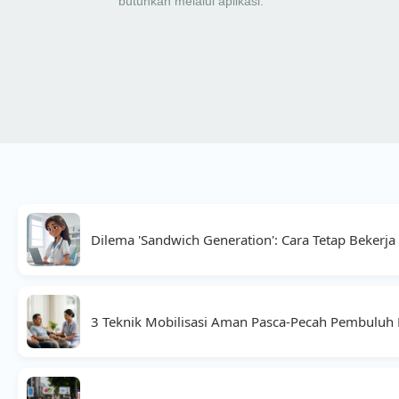
butuhkan melalui aplikasi.
Dilema 'Sandwich Generation': Cara Tetap Bekerj
3 Teknik Mobilisasi Aman Pasca-Pecah Pembuluh