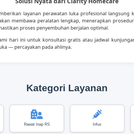
Solusi Nyata dari Clarity Homecare
mberikan layanan perawatan luka profesional langsung 
akan membawa peralatan lengkap, menerapkan prosedu
astikan proses penyembuhan berjalan optimal.
mi hari ini untuk konsultasi gratis atau jadwal kunjunga
luka — percayakan pada ahlinya.
Kategori Layanan
Rawat Inap RS
Infus