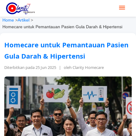
Home
>
Artikel
>
Homecare untuk Pemantauan Pasien Gula Darah & Hipertensi
Homecare untuk Pemantauan Pasien
Gula Darah & Hipertensi
Diterbitkan pada 25 Jun 2025 | oleh Clarity Homecare