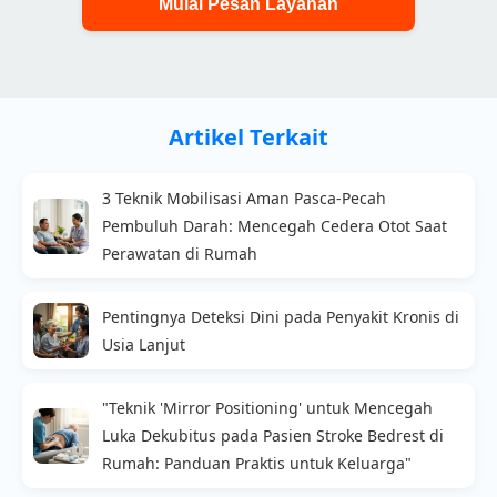
Mulai Pesan Layanan
Artikel Terkait
3 Teknik Mobilisasi Aman Pasca-Pecah
Pembuluh Darah: Mencegah Cedera Otot Saat
Perawatan di Rumah
Pentingnya Deteksi Dini pada Penyakit Kronis di
Usia Lanjut
"Teknik 'Mirror Positioning' untuk Mencegah
Luka Dekubitus pada Pasien Stroke Bedrest di
Rumah: Panduan Praktis untuk Keluarga"