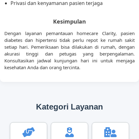
Privasi dan kenyamanan pasien terjaga
Kesimpulan
Dengan layanan pemantauan homecare Clarity, pasien
diabetes dan hipertensi tidak perlu repot ke rumah sakit
setiap hari. Pemeriksaan bisa dilakukan di rumah, dengan
akurasi tinggi dan petugas yang berpengalaman.
Konsultasikan jadwal kunjungan hari ini untuk menjaga
kesehatan Anda dan orang tercinta.
Kategori Layanan