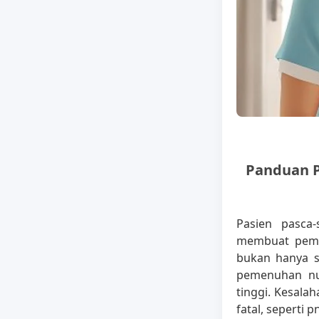
Panduan P
Pasien pasca-
membuat pem
bukan hanya s
pemenuhan nut
tinggi. Kesala
fatal, seperti 