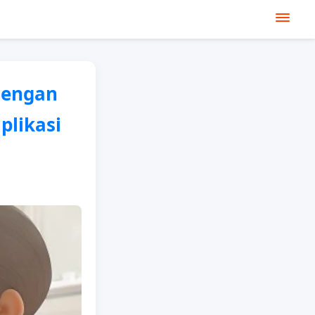
dengan
plikasi