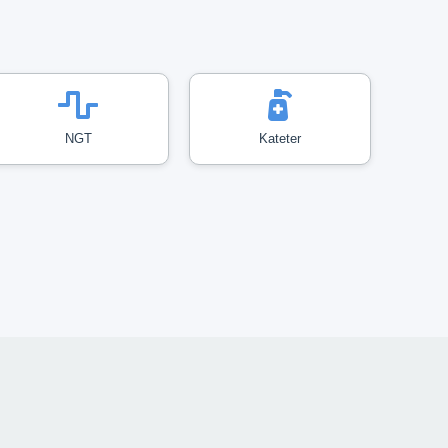
NGT
Kateter