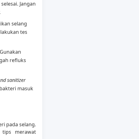
selesai. Jangan
.
ikan selang
lakukan tes
. Gunakan
gah refluks
nd sanitizer
bakteri masuk
eri pada selang.
t tips merawat