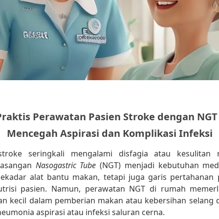
raktis Perawatan Pasien Stroke dengan NGT
Mencegah Aspirasi dan Komplikasi Infeksi
stroke seringkali mengalami disfagia atau kesulitan
asangan
Nasogastric Tube
(NGT) menjadi kebutuhan medi
ekadar alat bantu makan, tetapi juga garis pertahanan
risi pasien. Namun, perawatan NGT di rumah memerlu
han kecil dalam pemberian makan atau kebersihan selang 
pneumonia aspirasi atau infeksi saluran cerna.