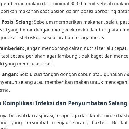
t pemberian makan dan minimal 30-60 menit setelah makan 
erikan makanan saat pasien dalam posisi berbaring datar
Posisi Selang:
Sebelum memberikan makanan, selalu past
osisi yang benar dengan mengecek residu lambung atau me
unakan stetoskop sesuai arahan tenaga medis.
Pemberian:
Jangan mendorong cairan nutrisi terlalu cepat
itasi secara perlahan agar lambung tidak kaget dan mence
k) yang memicu aspirasi.
 Tangan:
Selalu cuci tangan dengan sabun atau gunakan
ha
yentuh selang atau memberikan makan untuk mencegah 
erna.
 Komplikasi Infeksi dan Penyumbatan Selang
anya berasal dari aspirasi, tetapi juga dari kontaminasi bakt
elang yang tersumbat menjadi sarang bakteri. Beriku