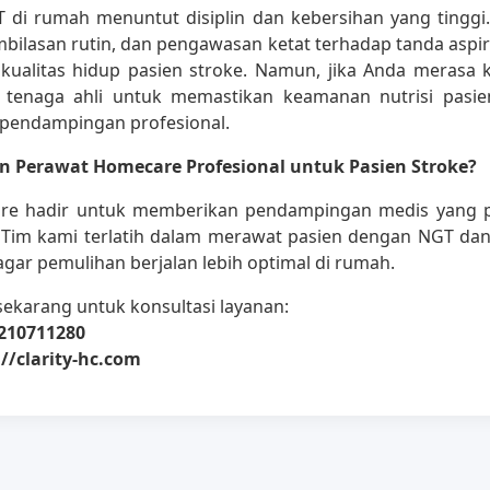
 di rumah menuntut disiplin dan kebersihan yang tinggi.
mbilasan rutin, dan pengawasan ketat terhadap tanda aspir
kualitas hidup pasien stroke. Namun, jika Anda merasa 
enaga ahli untuk memastikan keamanan nutrisi pasie
 pendampingan profesional.
 Perawat Homecare Profesional untuk Pasien Stroke?
are hadir untuk memberikan pendampingan medis yang p
 Tim kami terlatih dalam merawat pasien dengan NGT dan 
agar pemulihan berjalan lebih optimal di rumah.
ekarang untuk konsultasi layanan:
210711280
://clarity-hc.com