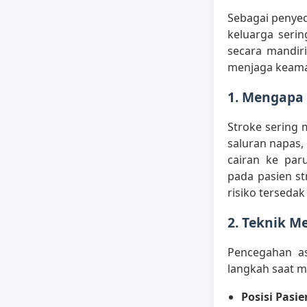
Sebagai penye
keluarga seri
secara mandiri
menjaga keama
1. Mengapa
Stroke sering
saluran napas,
cairan ke pa
pada pasien s
risiko tersedak
2. Teknik 
Pencegahan as
langkah saat m
Posisi Pasie