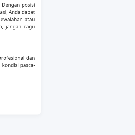
 Dengan posisi
asi, Anda dapat
kewalahan atau
n, jangan ragu
rofesional dan
kondisi pasca-