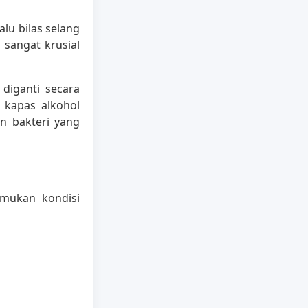
lu bilas selang
 sangat krusial
diganti secara
 kapas alkohol
an bakteri yang
emukan kondisi