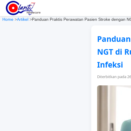
Home
>
Artikel
>
Panduan Praktis Perawatan Pasien Stroke dengan NG
Panduan 
NGT di R
Infeksi
Diterbitkan pada 2