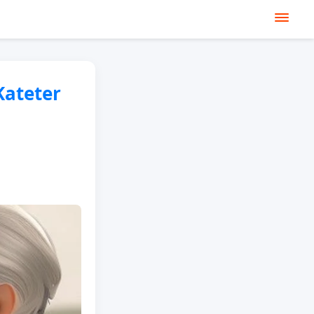
Kateter