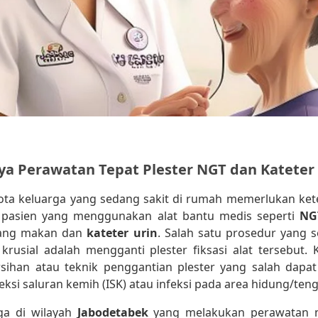
ya Perawatan Tepat Plester NGT dan Kateter
ta keluarga yang sedang sakit di rumah memerlukan ketel
 pasien yang menggunakan alat bantu medis seperti
NG
lang makan dan
kateter urin
. Salah satu prosedur yang 
rusial adalah mengganti plester fiksasi alat tersebut. 
sihan atau teknik penggantian plester yang salah dapat 
feksi saluran kemih (ISK) atau infeksi pada area hidung/te
ga di wilayah
Jabodetabek
yang melakukan perawatan 