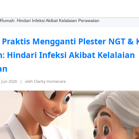
Rumah: Hindari Infeksi Akibat Kelalaian Perawatan
Praktis Mengganti Plester NGT & 
: Hindari Infeksi Akibat Kelalaian
an
5 Jun 2026 | oleh Clarity Homecare