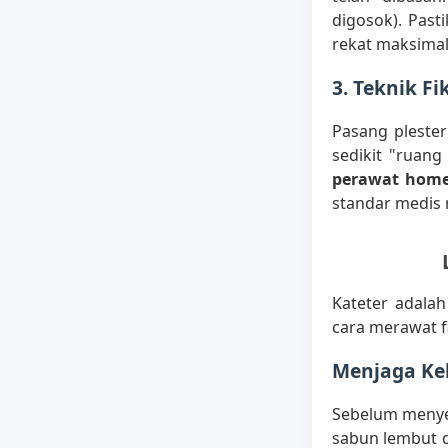
digosok). Past
rekat maksimal
3. Teknik Fi
Pasang plester
sedikit "ruang
perawat home
standar medis 
Kateter adalah
cara merawat f
Menjaga Keb
Sebelum menyen
sabun lembut d