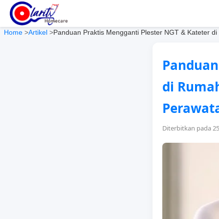
Home
>
Artikel
>
Panduan Praktis Mengganti Plester NGT & Kateter di 
Panduan 
di Rumah
Perawat
Diterbitkan pada 2