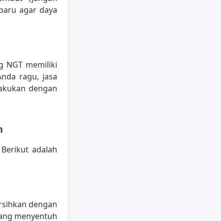
 baru agar daya
ng NGT memiliki
Anda ragu, jasa
lakukan dengan
n
 Berikut adalah
ersihkan dengan
 yang menyentuh