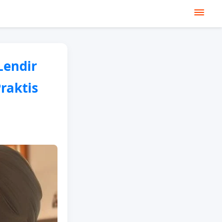
Lendir
raktis