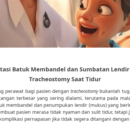
asi Batuk Membandel dan Sumbatan Lendir
Tracheostomy Saat Tidur
ng perawat bagi pasien dengan
tracheostomy
bukanlah tuga
tangan terbesar yang sering dialami, terutama pada mal
uk membandel dan penumpukan lendir (mukus) yang berlebi
mbuat pasien merasa tidak nyaman dan sulit tidur, tetapi 
omplikasi pernapasan jika tidak segera ditangani dengan