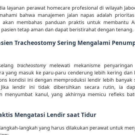
ia layanan perawat homecare profesional di wilayah Jabod
ahami bahwa manajemen jalan napas adalah prioritas
kita akan membahas panduan praktis untuk membantu 
ar pasien tetap aman dan dapat beristirahat dengan tenang.
sien Tracheostomy Sering Mengalami Penum
selang
tracheostomy
melewati mekanisme penyaringan 
ara yang masuk ke paru-paru cenderung lebih kering dan 
ns kondisi ini dengan memproduksi lendir lebih banyak 
 Jika lendir ini tidak dibersihkan secara rutin, ia da
n menyumbat kanul, yang akhirnya memicu refleks bat
ktis Mengatasi Lendir saat Tidur
 langkah-langkah yang harus dilakukan perawat untuk me