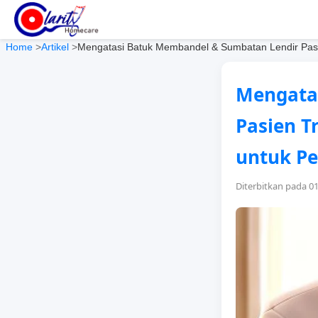
Home
>
Artikel
>
Mengatasi Batuk Membandel & Sumbatan Lendir Pasi
Mengata
Pasien T
untuk P
Diterbitkan pada 0