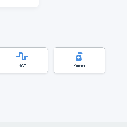
NGT
Kateter