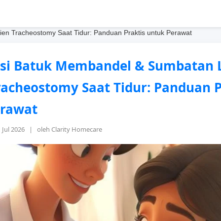
en Tracheostomy Saat Tidur: Panduan Praktis untuk Perawat
si Batuk Membandel & Sumbatan 
racheostomy Saat Tidur: Panduan P
erawat
1 Jul 2026 | oleh Clarity Homecare