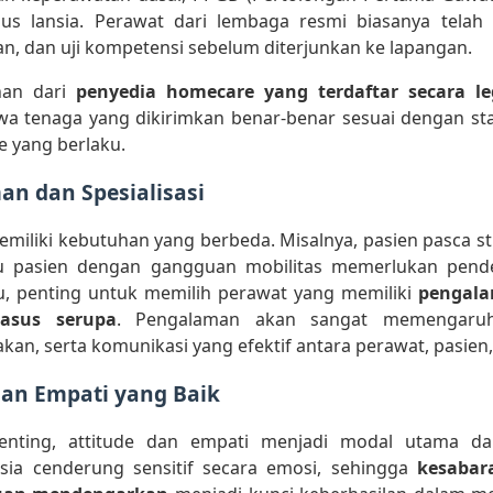
sus lansia. Perawat dari lembaga resmi biasanya telah 
han, dan uji kompetensi sebelum diterjunkan ke lapangan.
nan dari
penyedia homecare yang terdaftar secara le
a tenaga yang dikirimkan benar-benar sesuai dengan sta
e yang berlaku.
an dan Spesialisasi
memiliki kebutuhan yang berbeda. Misalnya, pasien pasca st
u pasien dengan gangguan mobilitas memerlukan pend
u, penting untuk memilih perawat yang memiliki
pengala
asus serupa
. Pengalaman akan sangat memengaruh
kan, serta komunikasi yang efektif antara perawat, pasien,
 dan Empati yang Baik
penting, attitude dan empati menjadi modal utama da
sia cenderung sensitif secara emosi, sehingga
kesabar