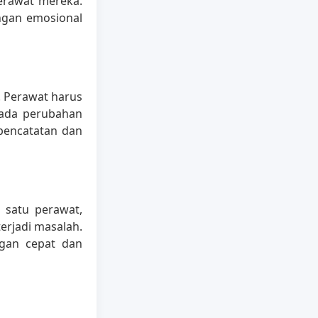
erawat mereka.
ngan emosional
. Perawat harus
ada perubahan
pencatatan dan
 satu perawat,
terjadi masalah.
ngan cepat dan