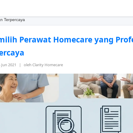
an Terpercaya
ilih Perawat Homecare yang Prof
ercaya
5 Jun 2021 | oleh Clarity Homecare