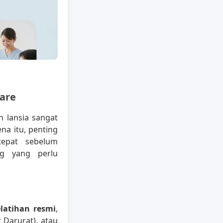
are
 lansia sangat
na itu, penting
tepat sebelum
ng yang perlu
elatihan resmi
,
 Darurat), atau