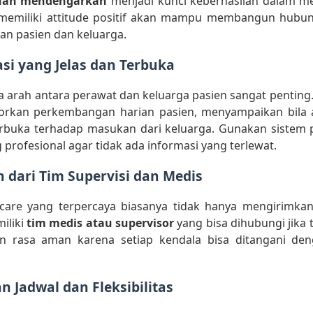
an mendengarkan
menjadi kunci keberhasilan dalam m
memiliki attitude positif akan mampu membangun hubu
an pasien dan keluarga.
si yang Jelas dan Terbuka
 arah antara perawat dan keluarga pasien sangat penting
rkan perkembangan harian pasien, menyampaikan bila 
terbuka terhadap masukan dari keluarga. Gunakan sistem 
 profesional agar tidak ada informasi yang terlewat.
 dari Tim Supervisi dan Medis
are yang terpercaya biasanya tidak hanya mengirimkan
iliki
tim medis atau supervisor
yang bisa dihubungi jika 
n rasa aman karena setiap kendala bisa ditangani de
n Jadwal dan Fleksibilitas