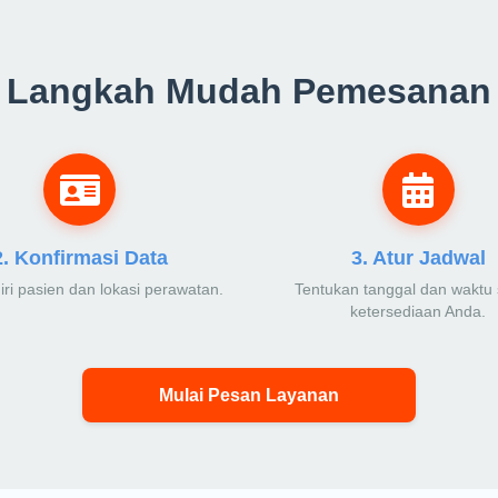
Langkah Mudah Pemesanan
2. Konfirmasi Data
3. Atur Jadwal
diri pasien dan lokasi perawatan.
Tentukan tanggal dan waktu 
ketersediaan Anda.
Mulai Pesan Layanan