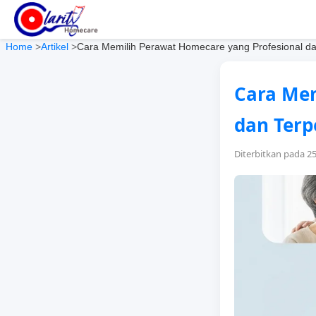
Home
>
Artikel
>
Cara Memilih Perawat Homecare yang Profesional d
Cara Mem
dan Terp
Diterbitkan pada 2