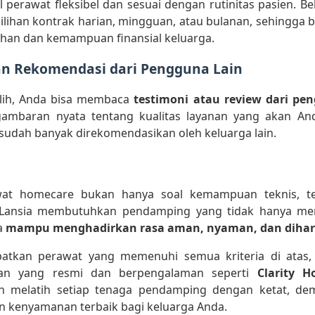
l perawat fleksibel dan sesuai dengan rutinitas pasien. B
lihan kontrak harian, mingguan, atau bulanan, sehingga b
han dan kemampuan finansial keluarga.
an Rekomendasi dari Pengguna Lain
lih, Anda bisa membaca
testimoni atau review dari pe
gambaran nyata tentang kualitas layanan yang akan Anda
sudah banyak direkomendasikan oleh keluarga lain.
wat homecare bukan hanya soal kemampuan teknis, tet
 Lansia membutuhkan pendamping yang tidak hanya me
ga
mampu menghadirkan rasa aman, nyaman, dan dihar
tkan perawat yang memenuhi semua kriteria di atas,
nan yang resmi dan berpengalaman seperti
Clarity H
n melatih setiap tenaga pendamping dengan ketat, d
 kenyamanan terbaik bagi keluarga Anda.