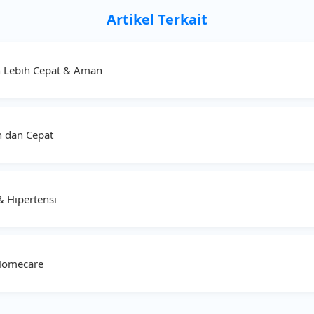
Artikel Terkait
n Lebih Cepat & Aman
 dan Cepat
 Hipertensi
 Homecare