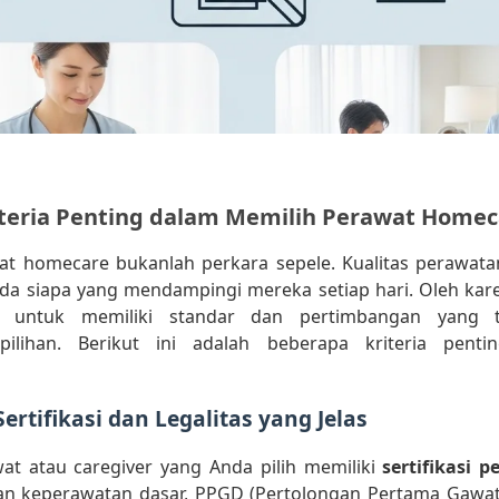
iteria Penting dalam Memilih Perawat Homec
at homecare bukanlah perkara sepele. Kualitas perawatan
a siapa yang mendampingi mereka setiap hari. Oleh kare
a untuk memiliki standar dan pertimbangan yang 
pilihan. Berikut ini adalah beberapa kriteria penti
Sertifikasi dan Legalitas yang Jelas
at atau caregiver yang Anda pilih memiliki
sertifikasi p
han keperawatan dasar, PPGD (Pertolongan Pertama Gawat