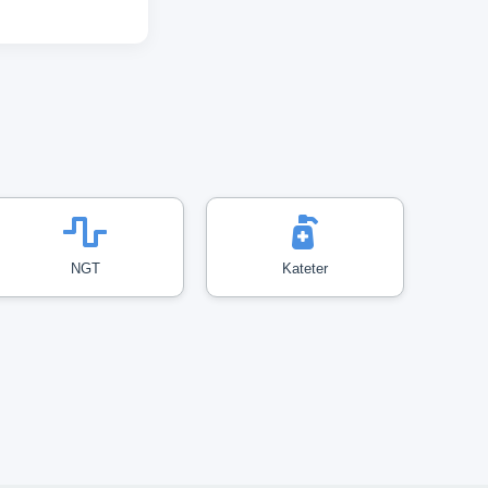
NGT
Kateter