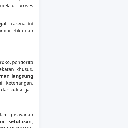
melalui proses
gal
, karena ini
ndar etika dan
roke, penderita
ekatan khusus.
man langsung
i ketenangan,
 dan keluarga.
lam pelayanan
an, ketulusan,