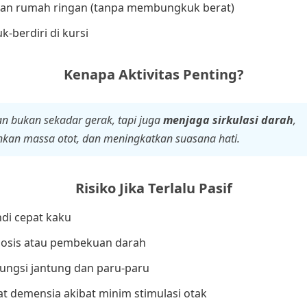
an rumah ringan (tanpa membungkuk berat)
k-berdiri di kursi
Kenapa Aktivitas Penting?
gan bukan sekadar gerak, tapi juga
menjaga sirkulasi darah
,
an massa otot, dan meningkatkan suasana hati.
Risiko Jika Terlalu Pasif
di cepat kaku
bosis atau pembekuan darah
ungsi jantung dan paru-paru
 demensia akibat minim stimulasi otak