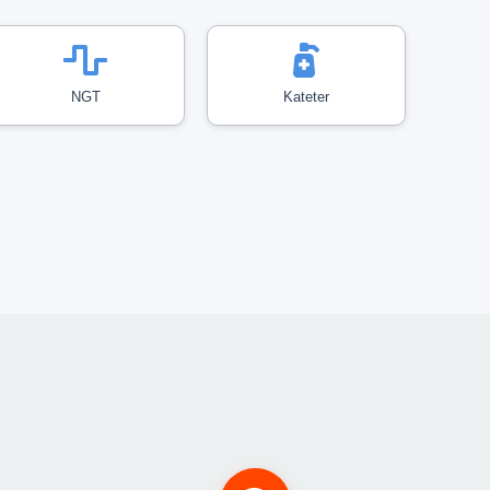
NGT
Kateter