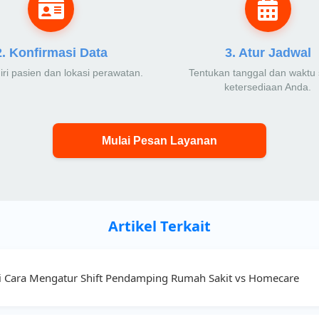
2. Konfirmasi Data
3. Atur Jadwal
diri pasien dan lokasi perawatan.
Tentukan tanggal dan waktu 
ketersediaan Anda.
Mulai Pesan Layanan
Artikel Terkait
 Ini Cara Mengatur Shift Pendamping Rumah Sakit vs Homecare