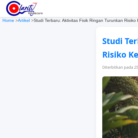
Home
>
Artikel
>
Studi Terbaru: Aktivitas Fisik Ringan Turunkan Risi
Studi Te
Risiko K
Diterbitkan pada 2