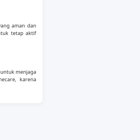
ang aman dan
tuk tetap aktif
 untuk menjaga
mecare, karena