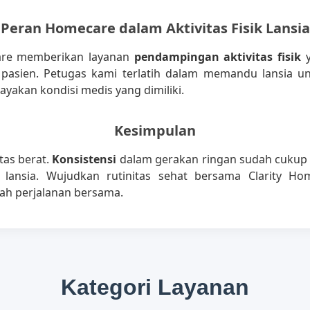
Peran Homecare dalam Aktivitas Fisik Lansia
are memberikan layanan
pendampingan aktivitas fisik
y
 pasien. Petugas kami terlatih dalam memandu lansia un
akan kondisi medis yang dimiliki.
Kesimpulan
itas berat.
Konsistensi
dalam gerakan ringan sudah cukup
p lansia. Wujudkan rutinitas sehat bersama Clarity Ho
ah perjalanan bersama.
Kategori Layanan