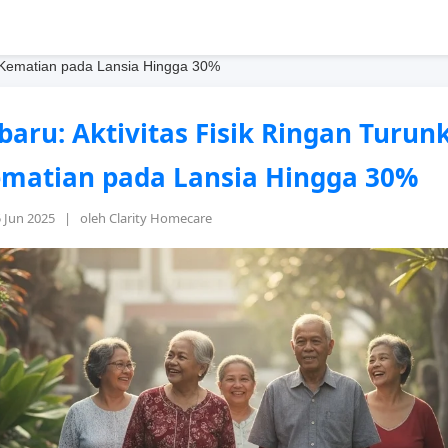
ko Kematian pada Lansia Hingga 30%
rbaru: Aktivitas Fisik Ringan Turun
ematian pada Lansia Hingga 30%
5 Jun 2025 | oleh Clarity Homecare