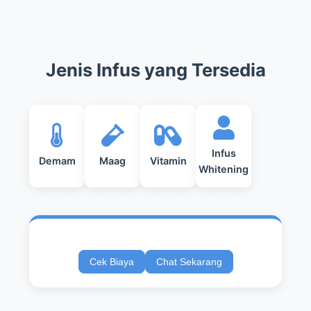
Jenis Infus yang Tersedia
Infus
Demam
Maag
Vitamin
Whitening
Cek Biaya
Chat Sekarang