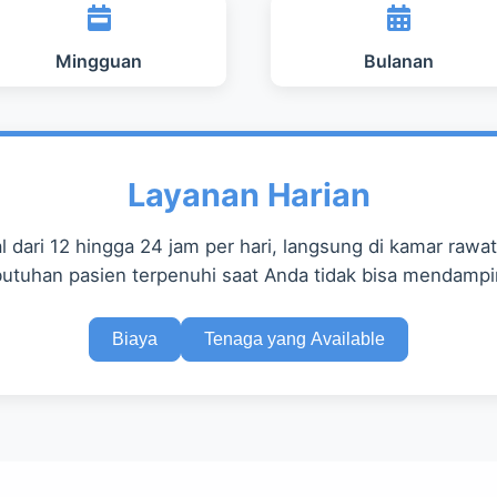
Mingguan
Bulanan
Layanan Harian
 dari 12 hingga 24 jam per hari, langsung di kamar rawat
utuhan pasien terpenuhi saat Anda tidak bisa mendampi
Biaya
Tenaga yang Available