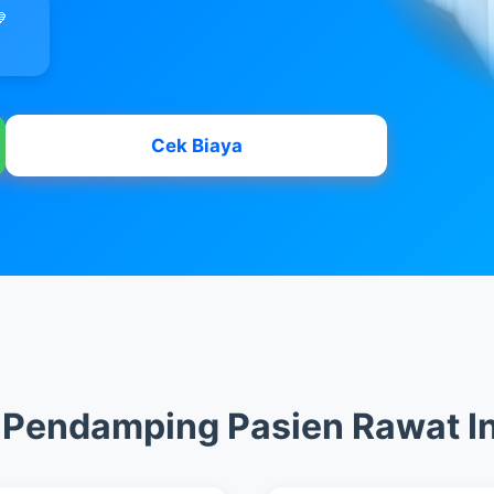

Cek Biaya
 Pendamping Pasien Rawat I