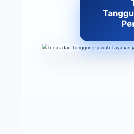
Tanggu
Pe