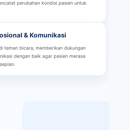
encatat perubahan kondisi pasien untuk
sional & Komunikasi
di teman bicara, memberikan dukungan
nikasi dengan baik agar pasien merasa
sepian.