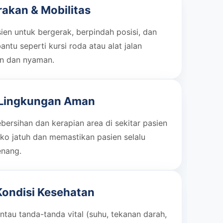
akan & Mobilitas
en untuk bergerak, berpindah posisi, dan
ntu seperti kursi roda atau alat jalan
n dan nyaman.
 Lingkungan Aman
ersihan dan kerapian area di sekitar pasien
ko jatuh dan memastikan pasien selalu
enang.
ondisi Kesehatan
tau tanda-tanda vital (suhu, tekanan darah,