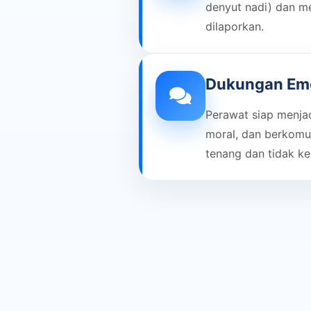
denyut nadi) dan m
dilaporkan.
Dukungan Emo
Perawat siap menja
moral, dan berkomu
tenang dan tidak ke