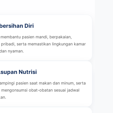
ersihan Diri
 membantu pasien mandi, berpakaian,
 pribadi, serta memastikan lingkungan kamar
 dan nyaman.
supan Nutrisi
mpingi pasien saat makan dan minum, serta
 mengonsumsi obat-obatan sesuai jadwal
kan.