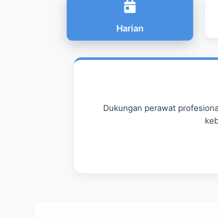
Harian
Dukungan perawat profesional
keb