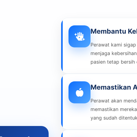
Membantu Keb
Perawat kami sigap
menjaga kebersihan
pasien tetap bersih
Memastikan A
Perawat akan menda
memastikan mereka
yang sudah ditentu