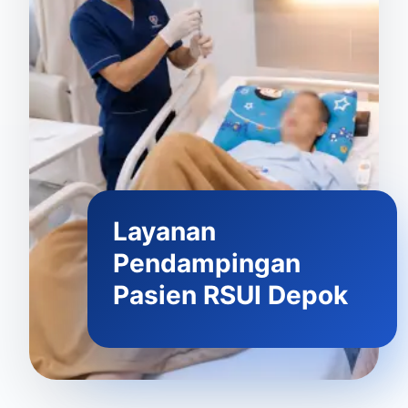
Layanan
Pendampingan
Pasien RSUI Depok