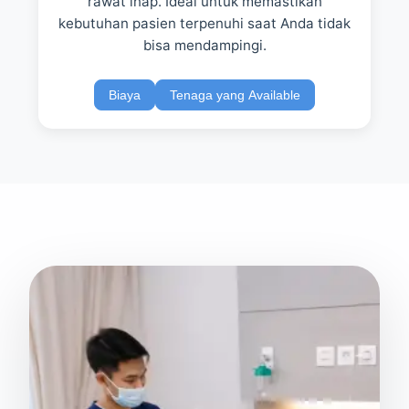
rawat inap. Ideal untuk memastikan
kebutuhan pasien terpenuhi saat Anda tidak
bisa mendampingi.
Biaya
Tenaga yang Available