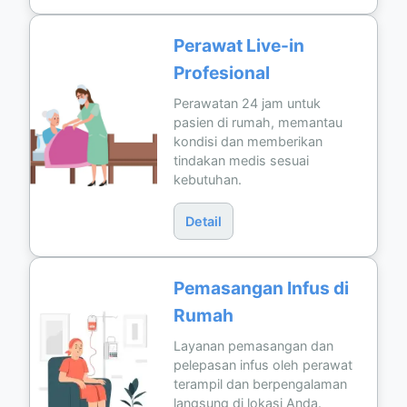
Perawat Live-in
Profesional
Perawatan 24 jam untuk
pasien di rumah, memantau
kondisi dan memberikan
tindakan medis sesuai
kebutuhan.
Detail
Pemasangan Infus di
Rumah
Layanan pemasangan dan
pelepasan infus oleh perawat
terampil dan berpengalaman
langsung di lokasi Anda.