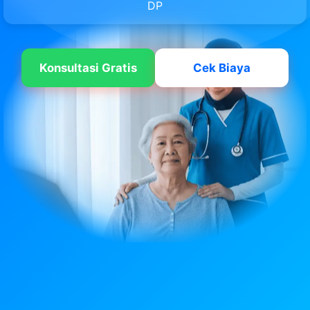
DP
Konsultasi Gratis
Cek Biaya