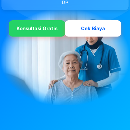
DP
Konsultasi Gratis
Cek Biaya