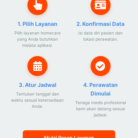
1. Pilih Layanan
2. Konfirmasi Data
Pilih layanan homecare
Isi data diri pasien dan
yang Anda butuhkan
lokasi perawatan.
melalui aplikasi.
3. Atur Jadwal
4. Perawatan
Dimulai
Tentukan tanggal dan
waktu sesuai ketersediaan
Tenaga medis profesional
Anda.
kami akan datang sesuai
jadwal.
Mulai Pesan Layanan