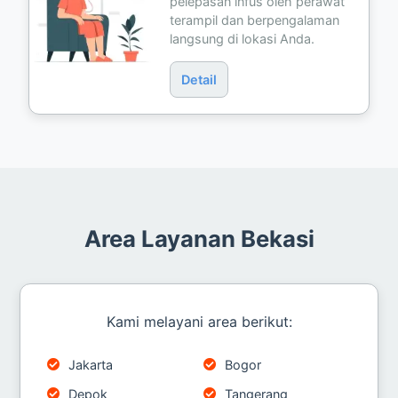
pelepasan infus oleh perawat
terampil dan berpengalaman
langsung di lokasi Anda.
Detail
Area Layanan Bekasi
Kami melayani area berikut:
Jakarta
Bogor
Depok
Tangerang