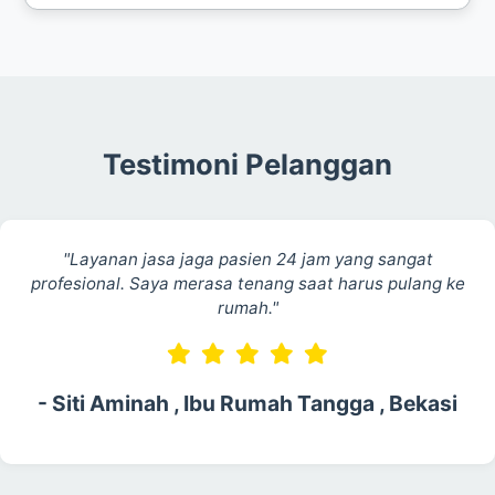
Tidak, biaya jasa kami terpisah dari biaya kamar
atau tindakan medis yang diberikan oleh pihak
RS Siloam Bekasi Sepanjang Jaya.
Testimoni Pelanggan
"Layanan jasa jaga pasien 24 jam yang sangat
profesional. Saya merasa tenang saat harus pulang ke
rumah."
- Siti Aminah , Ibu Rumah Tangga , Bekasi