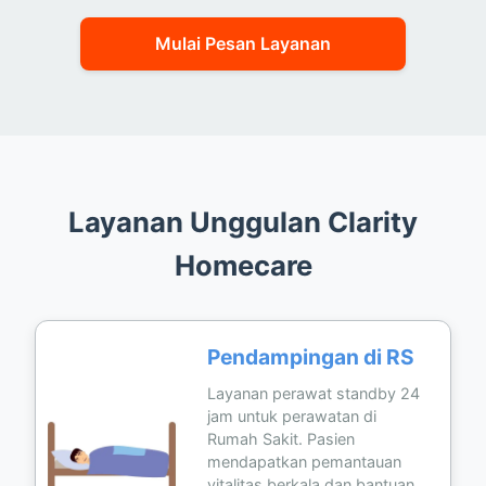
Mulai Pesan Layanan
Layanan Unggulan Clarity
Homecare
Pendampingan di RS
Layanan perawat standby 24
jam untuk perawatan di
Rumah Sakit. Pasien
mendapatkan pemantauan
vitalitas berkala dan bantuan