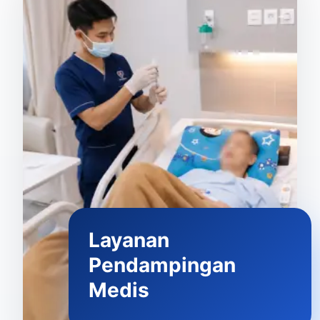
Layanan
Pendampingan
Medis