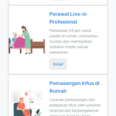
Perawat Live-in
Profesional
Perawatan 24 jam untuk
pasien di rumah, memantau
kondisi dan memberikan
tindakan medis sesuai
kebutuhan.
Detail
Pemasangan Infus di
Rumah
Layanan pemasangan dan
pelepasan infus oleh perawat
terampil dan berpengalaman
langsung di lokasi Anda.