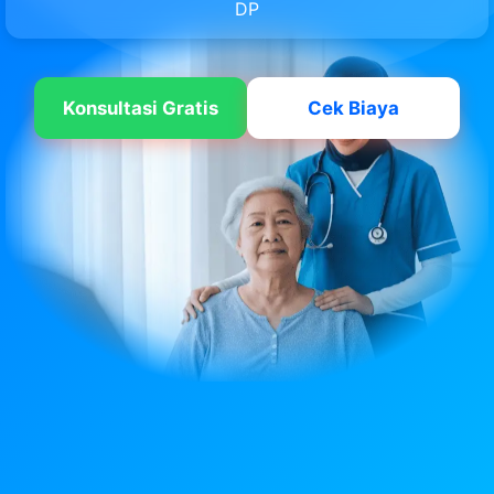
DP
Konsultasi Gratis
Cek Biaya