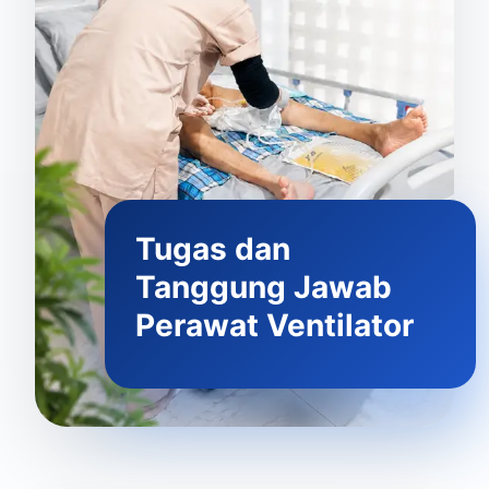
Tugas dan
Tanggung Jawab
Perawat Ventilator