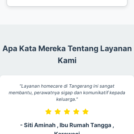
Ya, layanan kami mencakup seluruh wilayah
Tangerang Raya termasuk Tangerang Selatan
dengan akses yang cepat dan mudah.
Apa Kata Mereka Tentang Layanan
Kami
"Layanan homecare di Tangerang ini sangat
membantu, perawatnya sigap dan komunikatif kepada
keluarga."
- Siti Aminah , Ibu Rumah Tangga ,
Karawaci