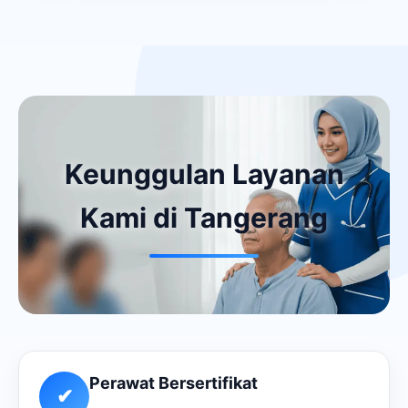
Keunggulan Layanan
Kami di Tangerang
Perawat Bersertifikat
✔