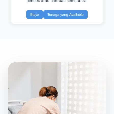
pendek atau bantuan sementara.
Biaya
Tenaga yang Available