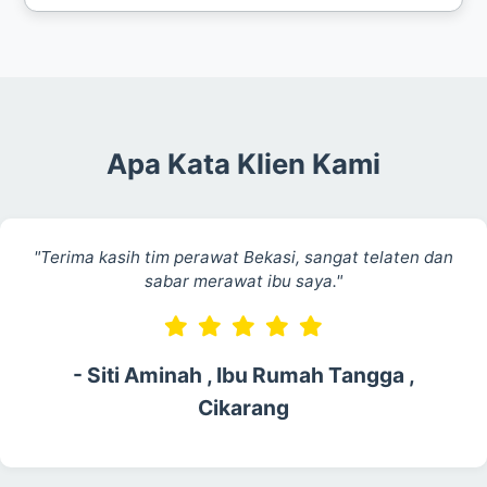
Kami dapat membantu menyediakan peralatan
medis tambahan jika dibutuhkan, atau mengelola
alat yang sudah ada di rumah.
Apa Kata Klien Kami
"Terima kasih tim perawat Bekasi, sangat telaten dan
sabar merawat ibu saya."
- Siti Aminah , Ibu Rumah Tangga ,
Cikarang