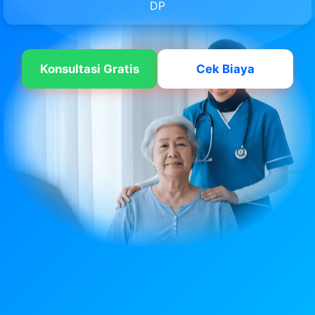
DP
Konsultasi Gratis
Cek Biaya