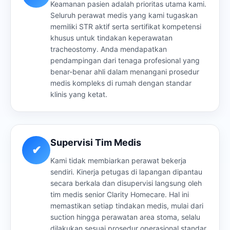
Keamanan pasien adalah prioritas utama kami.
Seluruh perawat medis yang kami tugaskan
memiliki STR aktif serta sertifikat kompetensi
khusus untuk tindakan keperawatan
tracheostomy. Anda mendapatkan
pendampingan dari tenaga profesional yang
benar-benar ahli dalam menangani prosedur
medis kompleks di rumah dengan standar
klinis yang ketat.
Supervisi Tim Medis
✔
Kami tidak membiarkan perawat bekerja
sendiri. Kinerja petugas di lapangan dipantau
secara berkala dan disupervisi langsung oleh
tim medis senior Clarity Homecare. Hal ini
memastikan setiap tindakan medis, mulai dari
suction hingga perawatan area stoma, selalu
dilakukan sesuai prosedur operasional standar