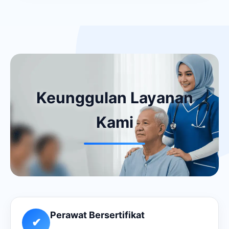
Keunggulan Layanan
Kami
Perawat Bersertifikat
✔