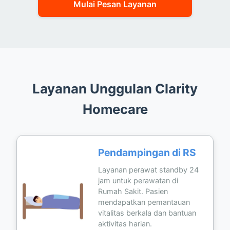
Mulai Pesan Layanan
Layanan Unggulan Clarity
Homecare
Pendampingan di RS
Layanan perawat standby 24
jam untuk perawatan di
Rumah Sakit. Pasien
mendapatkan pemantauan
vitalitas berkala dan bantuan
aktivitas harian.