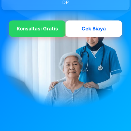
DP
Konsultasi Gratis
Cek Biaya