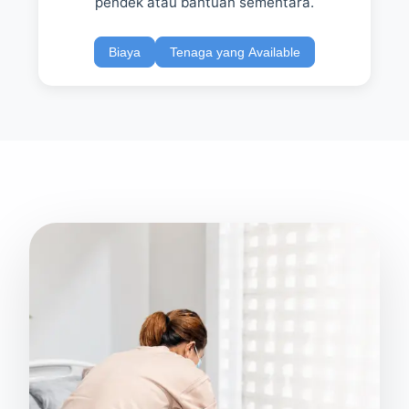
pendek atau bantuan sementara.
Biaya
Tenaga yang Available