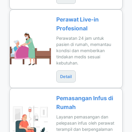
Perawat Live-in
Profesional
Perawatan 24 jam untuk
pasien di rumah, memantau
kondisi dan memberikan
tindakan medis sesuai
kebutuhan.
Detail
Pemasangan Infus di
Rumah
Layanan pemasangan dan
pelepasan infus oleh perawat
terampil dan berpengalaman