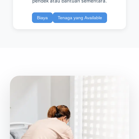
pendek atau bantuan sementara.
Biaya
Tenaga yang Available