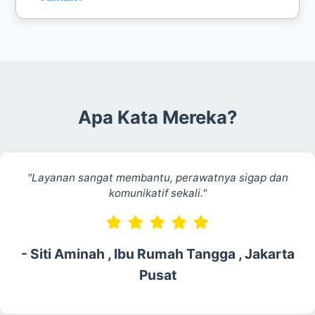
Ya, perawat live in akan tinggal di rumah pasien
untuk pendampingan 24 jam.
Apa Kata Mereka?
"Layanan sangat membantu, perawatnya sigap dan
komunikatif sekali."
- Siti Aminah , Ibu Rumah Tangga , Jakarta
Pusat