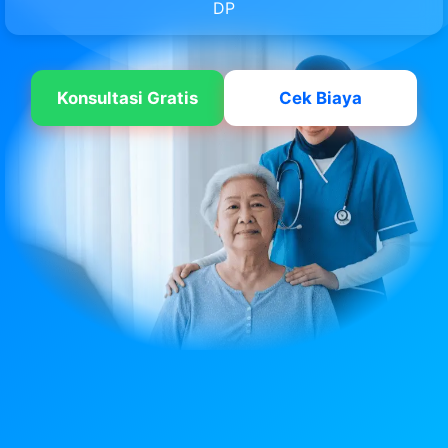
DP
Konsultasi Gratis
Cek Biaya