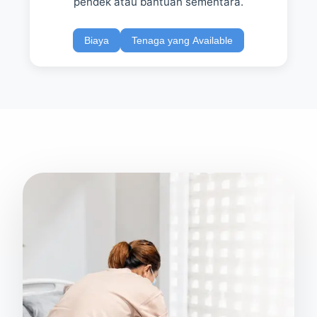
pendek atau bantuan sementara.
Biaya
Tenaga yang Available