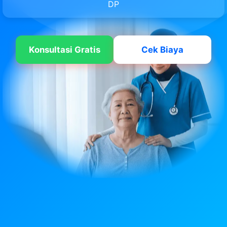
DP
Konsultasi Gratis
Cek Biaya