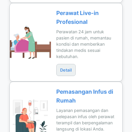
Perawat Live-in
Profesional
Perawatan 24 jam untuk
pasien di rumah, memantau
kondisi dan memberikan
tindakan medis sesuai
kebutuhan.
Detail
Pemasangan Infus di
Rumah
Layanan pemasangan dan
pelepasan infus oleh perawat
terampil dan berpengalaman
langsung di lokasi Anda.