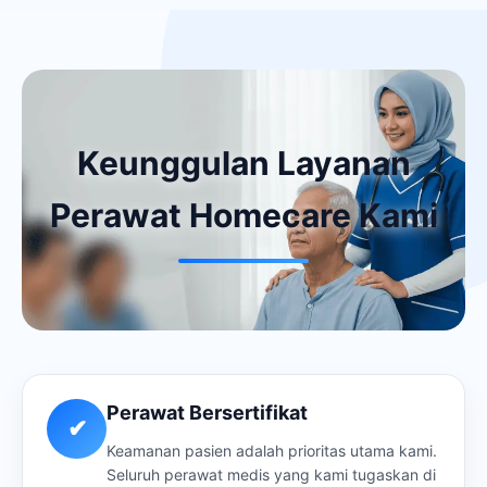
Keunggulan Layanan
Perawat Homecare Kami
Perawat Bersertifikat
✔
Keamanan pasien adalah prioritas utama kami.
Seluruh perawat medis yang kami tugaskan di