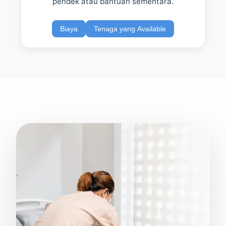
pendek atau bantuan sementara.
Biaya
Tenaga yang Available