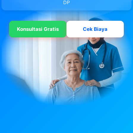
DP
Konsultasi Gratis
Cek Biaya