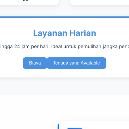
Layanan Harian
 hingga 24 jam per hari. Ideal untuk pemulihan jangka pe
Biaya
Tenaga yang Available