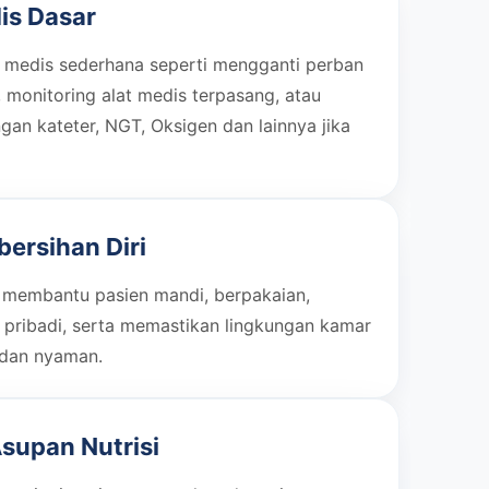
is Dasar
 medis sederhana seperti mengganti perban
k), monitoring alat medis terpasang, atau
n kateter, NGT, Oksigen dan lainnya jika
ersihan Diri
 membantu pasien mandi, berpakaian,
 pribadi, serta memastikan lingkungan kamar
 dan nyaman.
supan Nutrisi