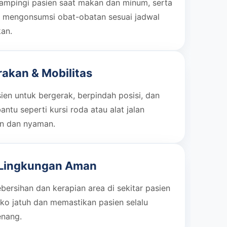
mpingi pasien saat makan dan minum, serta
 mengonsumsi obat-obatan sesuai jadwal
kan.
akan & Mobilitas
en untuk bergerak, berpindah posisi, dan
ntu seperti kursi roda atau alat jalan
n dan nyaman.
 Lingkungan Aman
ersihan dan kerapian area di sekitar pasien
ko jatuh dan memastikan pasien selalu
enang.