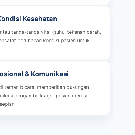
ondisi Kesehatan
tau tanda-tanda vital (suhu, tekanan darah,
encatat perubahan kondisi pasien untuk
sional & Komunikasi
di teman bicara, memberikan dukungan
nikasi dengan baik agar pasien merasa
sepian.