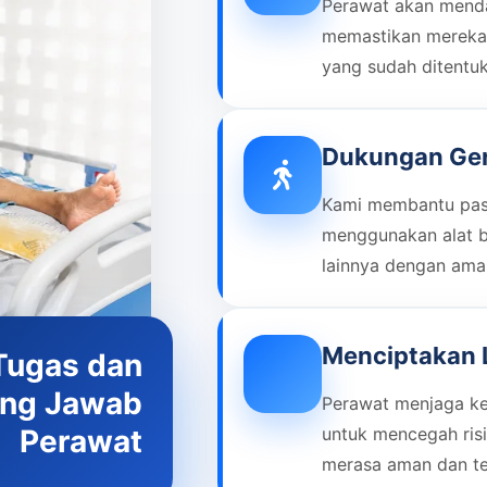
Perawat akan menda
memastikan mereka
yang sudah ditentu
Dukungan Ger
Kami membantu pasi
menggunakan alat ba
lainnya dengan ama
Menciptakan
Tugas dan
ng Jawab
Perawat menjaga keb
Perawat
untuk mencegah risi
merasa aman dan t