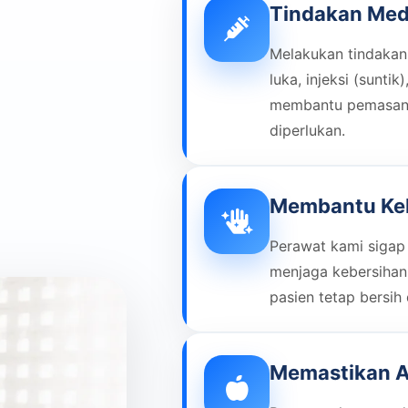
Tindakan Med
Melakukan tindakan
luka, injeksi (sunti
membantu pemasanga
diperlukan.
Membantu Keb
Perawat kami sigap
menjaga kebersihan
pasien tetap bersih
Memastikan A