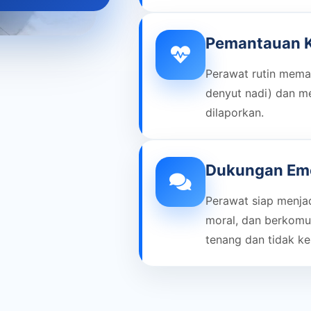
Pemantauan K
Perawat rutin meman
denyut nadi) dan m
dilaporkan.
Dukungan Emo
Perawat siap menja
moral, dan berkomu
tenang dan tidak ke