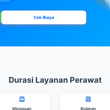
Cek Biaya
Durasi Layanan Perawat
Mingguan
Bulanan