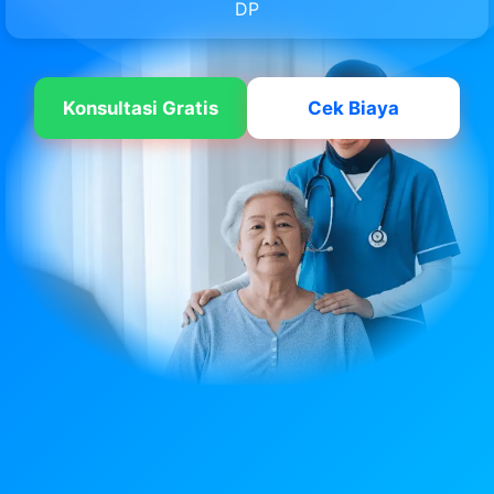
DP
Konsultasi Gratis
Cek Biaya