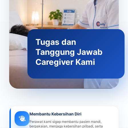
Tugas dan
Tanggung Jawab
Caregiver Kami
Membantu Kebersihan Diri
Perawat kami sigap membantu pasien mandi,
berpakaian, menjaga kebersihan pribadi, serta