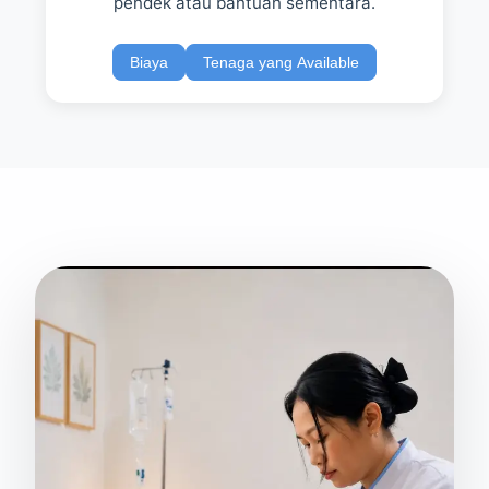
pendek atau bantuan sementara.
Biaya
Tenaga yang Available