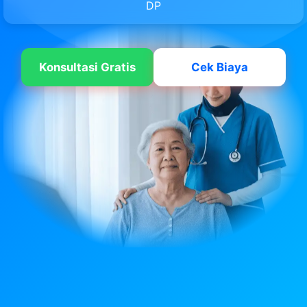
DP
Konsultasi Gratis
Cek Biaya