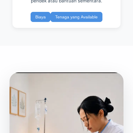
pendek atau bantuan sementara.
Biaya
Tenaga yang Available