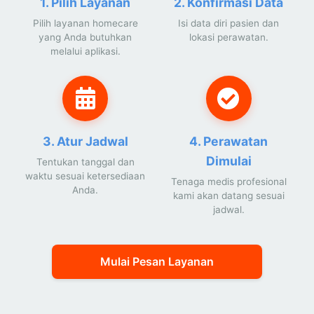
1. Pilih Layanan
2. Konfirmasi Data
Pilih layanan homecare
Isi data diri pasien dan
yang Anda butuhkan
lokasi perawatan.
melalui aplikasi.
3. Atur Jadwal
4. Perawatan
Dimulai
Tentukan tanggal dan
waktu sesuai ketersediaan
Tenaga medis profesional
Anda.
kami akan datang sesuai
jadwal.
Mulai Pesan Layanan