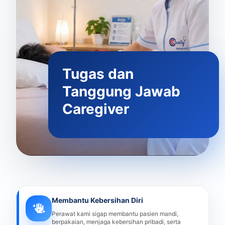
Tugas dan
Tanggung Jawab
Caregiver
Membantu Kebersihan Diri
Perawat kami sigap membantu pasien mandi,
berpakaian, menjaga kebersihan pribadi, serta