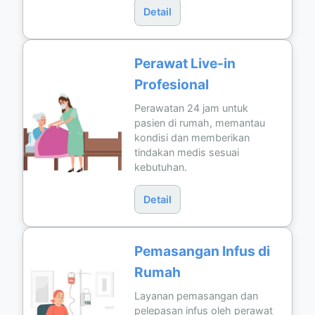
Detail
Perawat Live-in
Profesional
Perawatan 24 jam untuk
pasien di rumah, memantau
kondisi dan memberikan
tindakan medis sesuai
kebutuhan.
Detail
Pemasangan Infus di
Rumah
Layanan pemasangan dan
pelepasan infus oleh perawat