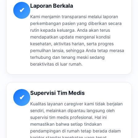
Laporan Berkala
✔
Kami menjamin transparansi melalui laporan
perkembangan pasien yang diberikan secara
rutin kepada keluarga. Anda akan terus
mendapatkan update mengenai kondisi
kesehatan, aktivitas harian, serta progres
pemulihan lansia, sehingga Anda tetap merasa
terhubung dan tenang meski sedang
beraktivitas di luar rumah.
Supervisi Tim Medis
✔
Kualitas layanan caregiver kami tidak berjalan
sendiri, melainkan dipantau langsung oleh
supervisi tim medis profesional. Hal ini
memastikan bahwa setiap tindakan
pendampingan di rumah tetap berada dalam
koridor standar kesehatan yang tepat,