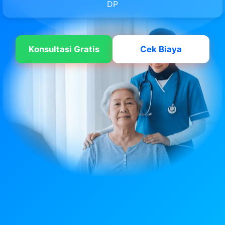
DP
Konsultasi Gratis
Cek Biaya