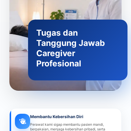
Tugas dan
Tanggung Jawab
Caregiver
Profesional
Membantu Kebersihan Diri
Perawat kami sigap membantu pasien mandi,
berpakaian, menjaga kebersihan pribadi, serta