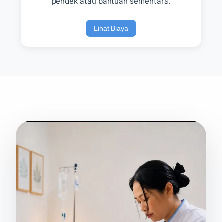
pendek atau bantuan sementara.
Lihat Biaya