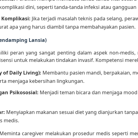
omplikasi dini, seperti tanda-tanda infeksi atau gangguan e
Komplikasi:
Jika terjadi masalah teknis pada selang, pera
urat apa yang harus diambil tanpa membahayakan pasien.
(Pendamping Lansia)
iliki peran yang sangat penting dalam aspek non-medis
lisensi untuk melakukan tindakan invasif. Kompetensi mere
y of Daily Living):
Membantu pasien mandi, berpakaian, 
erta menjaga kebersihan lingkungan.
an Psikososial:
Menjadi teman bicara dan menjaga mood 
r:
Menyiapkan makanan sesuai diet yang dianjurkan tanp
s medis.
Meminta caregiver melakukan prosedur medis seperti men