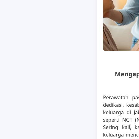
Mengapa
Perawatan pa
dedikasi, kes
keluarga di J
seperti NGT (
Sering kali, 
keluarga menc