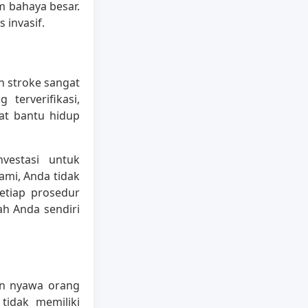
 bahaya besar.
 invasif.
 stroke sangat
terverifikasi,
at bantu hidup
vestasi untuk
mi, Anda tidak
etiap prosedur
h Anda sendiri
an nyawa orang
idak memiliki