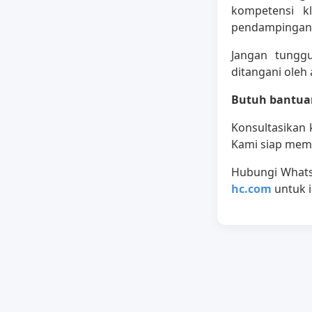
kompetensi k
pendampingan h
Jangan tunggu
ditangani oleh 
Butuh bantuan
Konsultasikan
Kami siap memb
Hubungi What
hc.com
untuk i