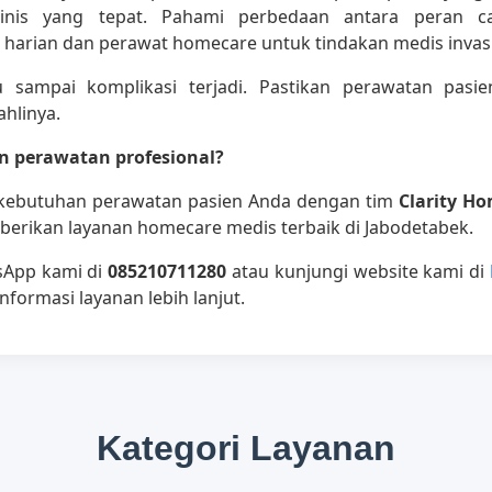
linis yang tepat. Pahami perbedaan antara peran ca
arian dan perawat homecare untuk tindakan medis invasi
 sampai komplikasi terjadi. Pastikan perawatan pasi
ahlinya.
 perawatan profesional?
 kebutuhan perawatan pasien Anda dengan tim
Clarity H
erikan layanan homecare medis terbaik di Jabodetabek.
sApp kami di
085210711280
atau kunjungi website kami di
nformasi layanan lebih lanjut.
Kategori Layanan