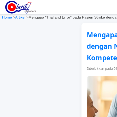
Home
>
Artikel
>
Mengapa "Trial and Error" pada Pasien Stroke denga
Mengapa 
dengan N
Kompeten
Diterbitkan pada 0