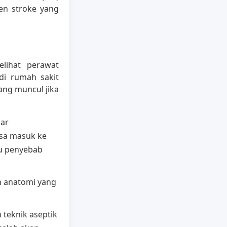
en stroke yang
elihat perawat
di rumah sakit
ang muncul jika
nar
isa masuk ke
tu penyebab
anatomi yang
teknik aseptik