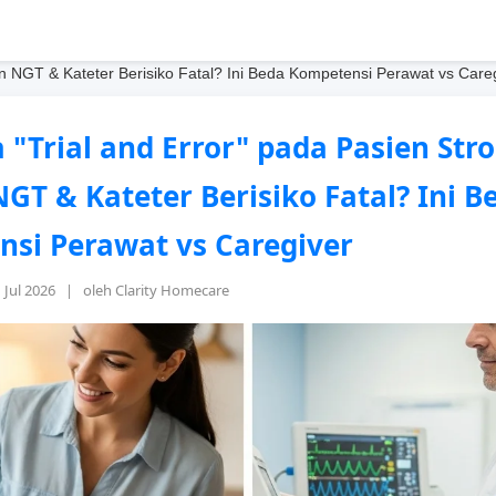
n NGT & Kateter Berisiko Fatal? Ini Beda Kompetensi Perawat vs Care
"Trial and Error" pada Pasien Str
GT & Kateter Berisiko Fatal? Ini B
si Perawat vs Caregiver
1 Jul 2026 | oleh Clarity Homecare