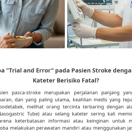
 "Trial and Error" pada Pasien Stroke deng
Kateter Berisiko Fatal?
sien pasca-stroke merupakan perjalanan panjang ya
abaran, dan yang paling utama, keahlian medis yang tepa
abodetabek, melihat orang tercinta terbaring dengan al
Nasogastric Tube) atau selang kateter sering kali memi
karena keterbatasan informasi atau keinginan untuk 
oba melakukan perawatan mandiri atau menggunakan ja